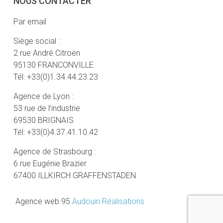
NOUS CONTACTER
Par email
Siège social :
2 rue André Citroën
95130 FRANCONVILLE
Tél: +33(0)1.34.44.23.23
Agence de Lyon :
53 rue de l’industrie
69530 BRIGNAIS
Tél: +33(0)4.37.41.10.42
Agence de Strasbourg :
6 rue Eugénie Brazier
67400 ILLKIRCH GRAFFENSTADEN
Agence web 95
Audouin Réalisations