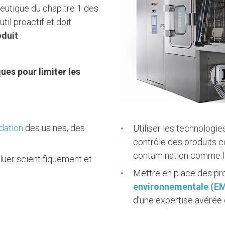
eutique du chapitre 1 des
til proactif et doit
oduit
.
ues pour limiter les
idation
des usines, des
Utiliser les technologie
contrôle des produits c
contamination comme le
luer scientifiquement et
Mettre en place des pr
environnementale (E
d’une expertise avérée