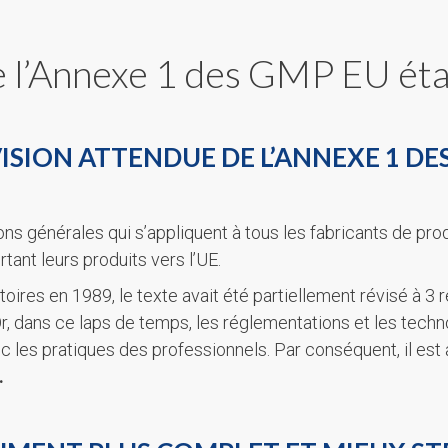
 l’Annexe 1 des GMP EU étai
ISION ATTENDUE DE L’ANNEXE 1 DE
 générales qui s’appliquent à tous les fabricants de prod
tant leurs produits vers l’UE.
res en 1989, le texte avait été partiellement révisé à 3 re
 Or, dans ce laps de temps, les réglementations et les tech
ec les pratiques des professionnels. Par conséquent, il es
.