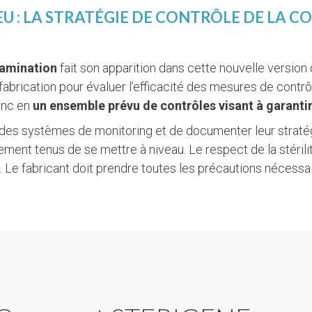
EU : LA STRATÉGIE DE CONTRÔLE DE LA C
tamination
fait son apparition dans cette nouvelle version 
fabrication pour évaluer l’efficacité des mesures de contr
onc en
un ensemble prévu de contrôles visant à garantir
r des systèmes de monitoring et de documenter leur straté
ment tenus de se mettre à niveau. Le respect de la stérili
. Le fabricant doit prendre toutes les précautions nécessai