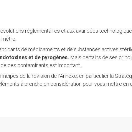
évolutions réglementaires et aux avancées technologiques
rimètre.
les fabricants de médicaments et de substances actives sté
endotoxines et de pyrogènes.
Mais certains de ses princi
e de ces contaminants est important.
incipes de la révision de l’Annexe, en particulier la Straté
x éléments à prendre en considération pour vous mettre en