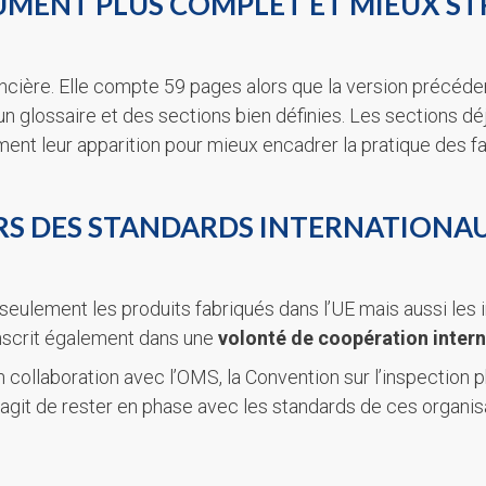
MENT PLUS COMPLET ET MIEUX S
ncière. Elle compte 59 pages alors que la version précéde
 un glossaire et des sections bien définies. Les sections 
ent leur apparition pour mieux encadrer la pratique des fa
RS DES STANDARDS INTERNATIONAU
ulement les produits fabriqués dans l’UE mais aussi les i
nscrit également dans une
volonté de coopération intern
en collaboration avec l’OMS, la Convention sur l’inspecti
s’agit de rester en phase avec les standards de ces organi