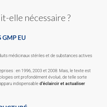
t-elle nécessaire ?
S GMP EU
uits médicinaux stériles et de substances actives
prises : en 1996, 2003 et 2008. Mais, le texte est
nologies ont profondément évolué, de telle sorte
t apparu indispensable
d’éclaircir et actualiser