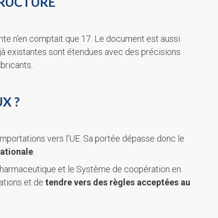
TRUCTURÉ
nte n’en comptait que 17. Le document est aussi
déjà existantes sont étendues avec des précisions
bricants.
X ?
mportations vers l’UE. Sa portée dépasse donc le
ationale
.
on pharmaceutique et le Système de coopération en
sations et de
tendre vers des règles acceptées au