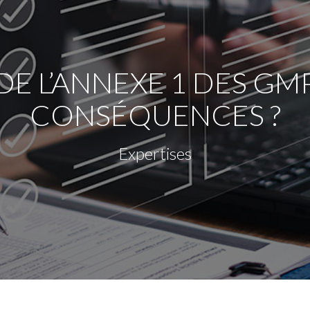
E L’ANNEXE 1 DES GMP
CONSÉQUENCES ?
Expertises