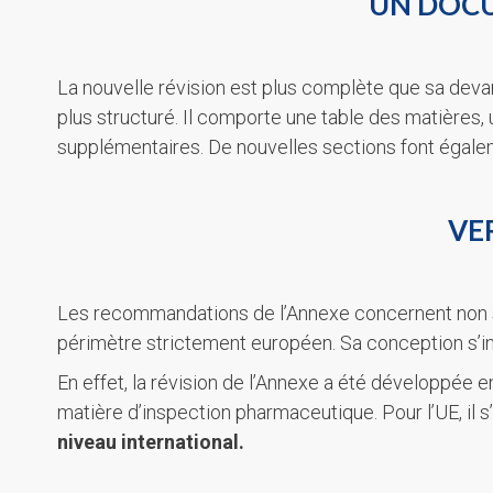
UN DOCU
La nouvelle révision est plus complète que sa deva
plus structuré. Il comporte une table des matières,
supplémentaires. De nouvelles sections font égalem
VE
Les recommandations de l’Annexe concernent non se
périmètre strictement européen. Sa conception s’i
En effet, la révision de l’Annexe a été développée 
matière d’inspection pharmaceutique. Pour l’UE, il 
niveau international.