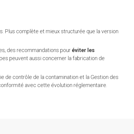
. Plus complète et mieux structurée que la version
riles, des recommandations pour
éviter les
pes peuvent aussi concerner la fabrication de
gie de contrôle de la contamination et la Gestion des
 conformité avec cette évolution réglementaire.