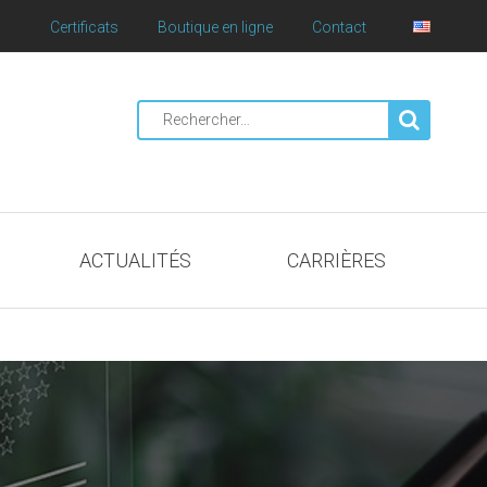
Certificats
Boutique en ligne
Contact
Rechercher
:
ACTUALITÉS
CARRIÈRES