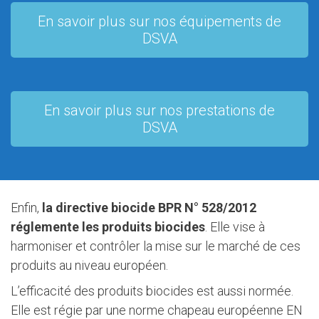
En savoir plus sur nos équipements de
DSVA
En savoir plus sur nos prestations de
DSVA
Enfin,
la directive biocide BPR N° 528/2012
réglemente les produits biocides
. Elle vise à
harmoniser et contrôler la mise sur le marché de ces
produits au niveau européen.
L’efficacité des produits biocides est aussi normée.
Elle est régie par une norme chapeau européenne EN