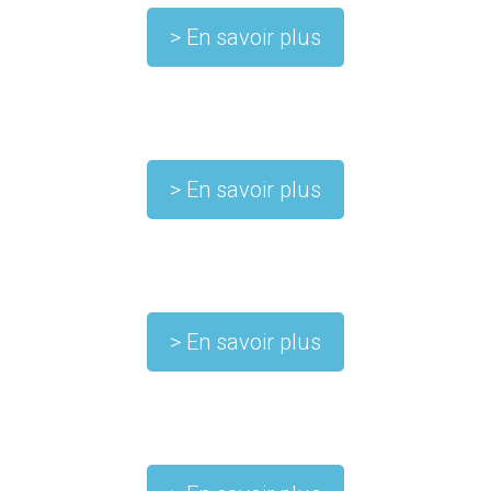
> En savoir plus
ÉQUIPEMENTS SALLE PROPRE
> En savoir plus
MOBILIER SALLE PROPRE
> En savoir plus
FORMATIONS & AUDIT