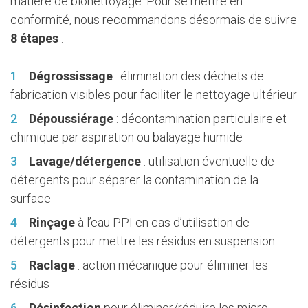
matière de bionettoyage. Pour se mettre en
conformité, nous recommandons désormais de suivre
8 étapes
:
Dégrossissage
: élimination des déchets de
fabrication visibles pour faciliter le nettoyage ultérieur
Dépoussiérage
: décontamination particulaire et
chimique par aspiration ou balayage humide
Lavage/détergence
: utilisation éventuelle de
détergents pour séparer la contamination de la
surface
Rinçage
à l’eau PPI en cas d’utilisation de
détergents pour mettre les résidus en suspension
Raclage
: action mécanique pour éliminer les
résidus
Désinfection
pour éliminer/réduire les micro-