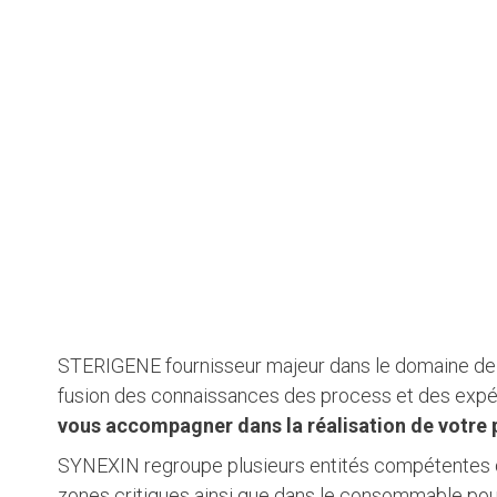
STERIGENE fournisseur majeur dans le domaine de l’
fusion des connaissances des process et des expéri
vous accompagner dans la réalisation de votre 
SYNEXIN regroupe plusieurs entités compétentes dan
zones critiques ainsi que dans le consommable pour 