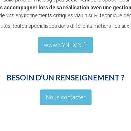
s accompagner lors de sa réalisation avec une gestio
de vos environnements critiques via un suivi technique déd
tités, toutes spécialisées dans différents métiers liés aux
www.SYNEXIN.fr
BESOIN D’UN RENSEIGNEMENT ?
Nous contacter