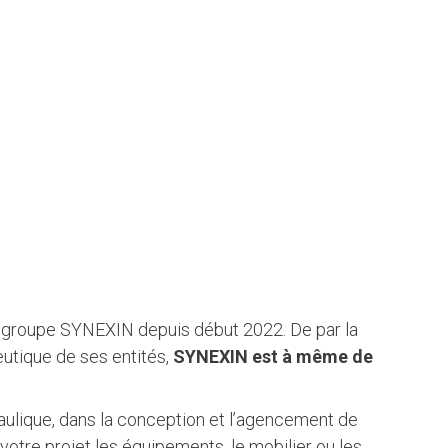
le groupe SYNEXIN depuis début 2022. De par la
utique de ses entités,
SYNEXIN est à même de
aulique, dans la conception et l’agencement de
votre projet les équipements, le mobilier ou les