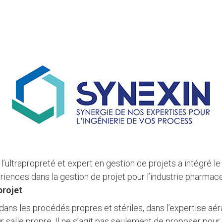
ultrapropreté et expert en gestion de projets a intégré 
ences dans la gestion de projet pour l’industrie pharmace
projet
.
s les procédés propres et stériles, dans l’expertise aér
salle propre. Il ne s’agit pas seulement de proposer pour 