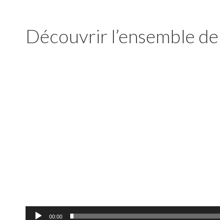
Découvrir l’ensemble d
Lecteur
vidéo
00:00