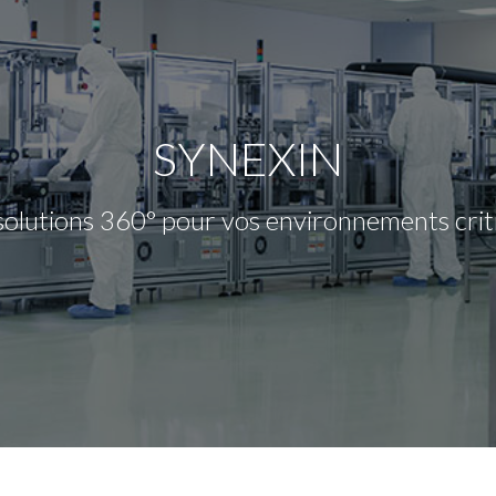
SYNEXIN
solutions 360° pour vos environnements crit