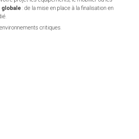
n globale
: de la mise en place à la finalisation en
ié.
 environnements critiques.