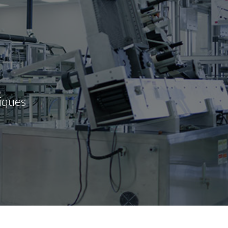
iques