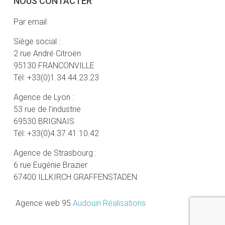
NOUS CONTACTER
Par email
Siège social :
2 rue André Citroën
95130 FRANCONVILLE
Tél: +33(0)1.34.44.23.23
Agence de Lyon :
53 rue de l’industrie
69530 BRIGNAIS
Tél: +33(0)4.37.41.10.42
Agence de Strasbourg :
6 rue Eugénie Brazier
67400 ILLKIRCH GRAFFENSTADEN
Agence web 95
Audouin Réalisations