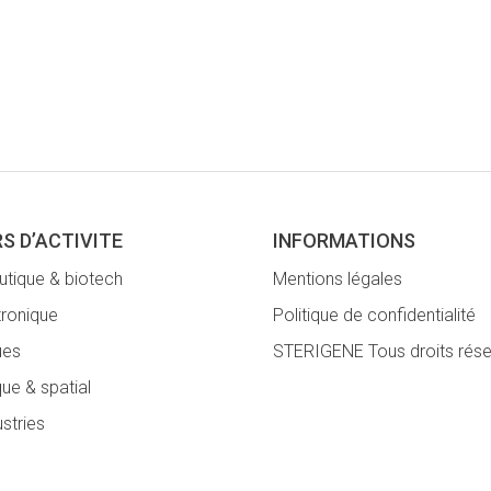
S D’ACTIVITE
INFORMATIONS
tique & biotech
Mentions légales
tronique
Politique de confidentialité
ues
STERIGENE Tous droits rés
ue & spatial
ustries