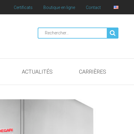
Certificats
Boutique en ligne
Contact
Rechercher
:
ACTUALITÉS
CARRIÈRES