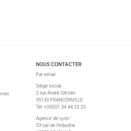
NOUS CONTACTER
Par email
Siège social :
2 rue André Citroën
ervés
95130 FRANCONVILLE
Tél: +33(0)1.34.44.23.23
Agence de Lyon :
53 rue de l’industrie