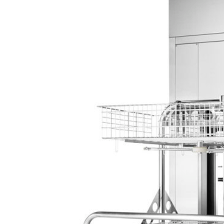
juin
2017