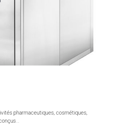
vités pharmaceutiques, cosmétiques,
 conçus…