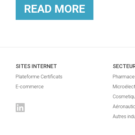
READ MORE
SITES INTERNET
SECTEUR
Plateforme Certificats
Pharmaceu
E-commerce
Microélec
Cosmetiq
Aéronautiq
Autres ind