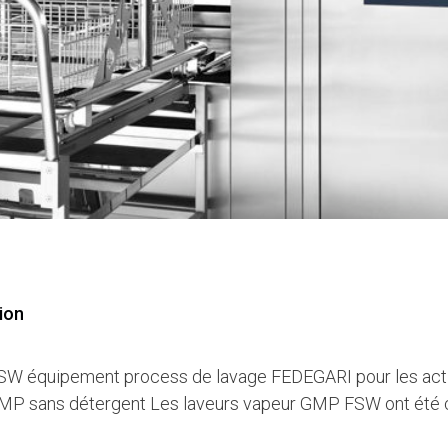
ion
W équipement process de lavage FEDEGARI pour les acti
GMP sans détergent Les laveurs vapeur GMP FSW ont été