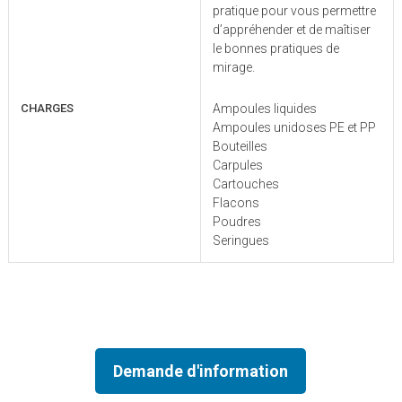
pratique pour vous permettre
d’appréhender et de maîtiser
le bonnes pratiques de
mirage.
CHARGES
Ampoules liquides
Ampoules unidoses PE et PP
Bouteilles
Carpules
Cartouches
Flacons
Poudres
Seringues
Demande d'information