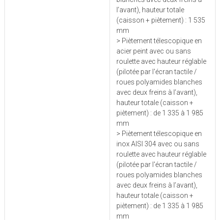
l’avant), hauteur totale
(caisson + piètement) : 1 535
mm
> Piètement télescopique en
acier peint avec ou sans
roulette avec hauteur réglable
(pilotée par l'écran tactile /
roues polyamides blanches
avec deux freins à l’avant),
hauteur totale (caisson +
piètement) : de 1 335 à 1 985
mm
> Piètement télescopique en
inox AISI 304 avec ou sans
roulette avec hauteur réglable
(pilotée par l'écran tactile /
roues polyamides blanches
avec deux freins à l’avant),
hauteur totale (caisson +
piètement) : de 1 335 à 1 985
mm