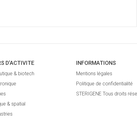
S D’ACTIVITE
INFORMATIONS
tique & biotech
Mentions légales
tronique
Politique de confidentialité
ues
STERIGENE Tous droits rés
ue & spatial
ustries