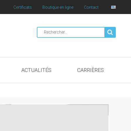
Certificats
Boutique en ligne
Contact
Rechercher
:
ACTUALITÉS
CARRIÈRES