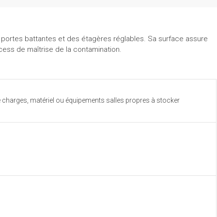
x portes battantes et des étagères réglables. Sa surface assure
cess de maîtrise de la contamination.
 charges, matériel ou équipements salles propres à stocker