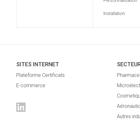
Personnalisation
Installation
SITES INTERNET
SECTEUR
Plateforme Certificats
Pharmaceu
E-commerce
Microélec
Cosmetiq
Aéronautiq
Autres ind